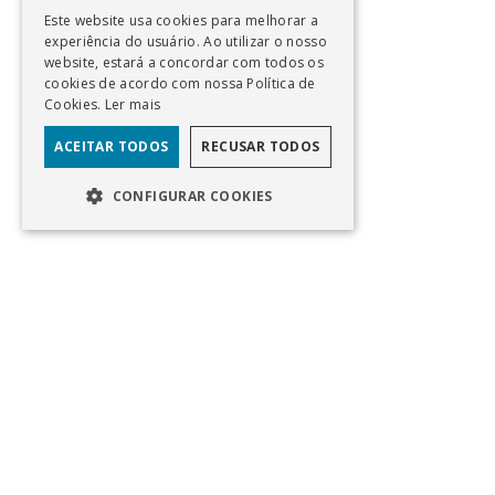
Este website usa cookies para melhorar a
experiência do usuário. Ao utilizar o nosso
website, estará a concordar com todos os
cookies de acordo com nossa Política de
Cookies.
Ler mais
ACEITAR TODOS
RECUSAR TODOS
CONFIGURAR COOKIES
EN
Av Eng Duarte Pacheco, Torre 1, 11° Andar
Lisboa, Portugal