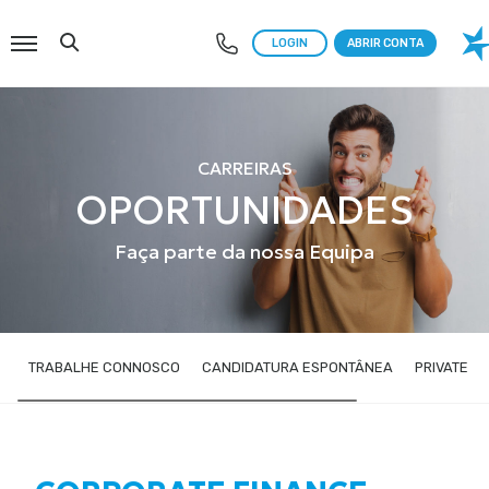
Menu
Search
LOGIN
ABRIR CONTA
CARREIRAS
OPORTUNIDADES
Faça parte da nossa Equipa
TRABALHE CONNOSCO
CANDIDATURA ESPONTÂNEA
PRIVATE F