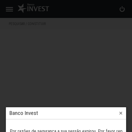
PESQUISAR / CONSTITUIR
Banco Invest
Por razões de segurança a sua sessão expirou. Por favor rep