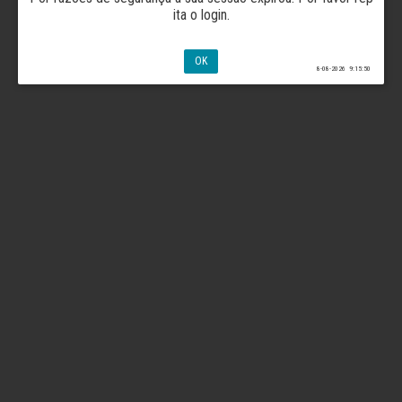
ita o login.
OK
8-08-2026 9:15:50