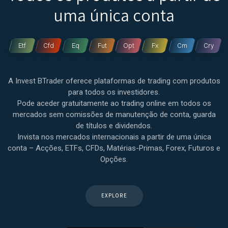
uma única conta
Etf
Cfd
Eq
Fut
Opt
Fx
Cm
Cry
A Invest BTrader oferece plataformas de trading com produtos
para todos os investidores.
Pode aceder gratuitamente ao trading online em todos os
mercados sem comissões de manutenção de conta, guarda
de títulos e dividendos.
Invista nos mercados internacionais a partir de uma única
conta – Acções, ETFs, CFDs, Matérias-Primas, Forex, Futuros e
Opções.
EXPLORE