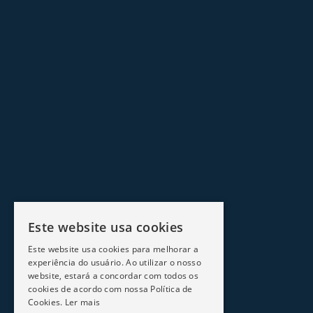
Este website usa cookies
Este website usa cookies para melhorar a
experiência do usuário. Ao utilizar o nosso
website, estará a concordar com todos os
cookies de acordo com nossa Política de
Cookies.
Ler mais