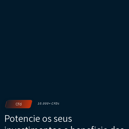
10.000+ CFD
Cfd
S
Potencie os seus