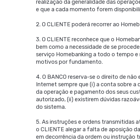
realização da generalidade das operaç
e que a cada momento forem disponibili
2. O CLIENTE poderá recorrer ao Homeba
3. O CLIENTE reconhece que o Homebanki
bem como a necessidade de se proceder
serviço Homebanking a todo o tempo e n
motivos por fundamento.
4. O BANCO reserva-se o direito de não
Internet sempre que (i) a conta sobre a
da operação e pagamento dos seus cust
autorizado, (ii) existirem dúvidas razo
do sistema.
5. As instruções e ordens transmitidas 
o CLIENTE alegar a falta de aposição d
em decorrência da ordem ou instrução t