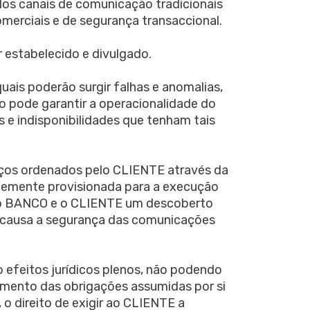
os canais de comunicação tradicionais
merciais e de segurança transaccional.
 estabelecido e divulgado.
is poderão surgir falhas e anomalias,
 pode garantir a operacionalidade do
e indisponibilidades que tenham tais
viços ordenados pelo CLIENTE através da
entemente provisionada para a execução
e o BANCO e o CLIENTE um descoberto
 em causa a segurança das comunicações
 efeitos jurídicos plenos, não podendo
imento das obrigações assumidas por si
 direito de exigir ao CLIENTE a