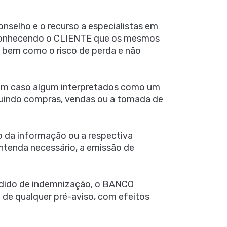
onselho e o recurso a especialistas em
reconhecendo o CLIENTE que os mesmos
s, bem como o risco de perda e não
r em caso algum interpretados como um
luindo compras, vendas ou a tomada de
o da informação ou a respectiva
ntenda necessário, a emissão de
pedido de indemnização, o BANCO
 de qualquer pré-aviso, com efeitos