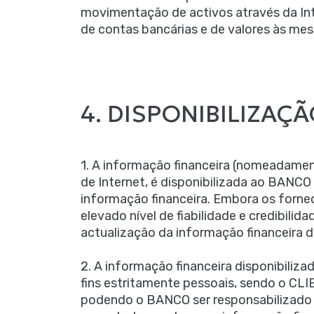
movimentação de activos através da In
de contas bancárias e de valores às me
4. DISPONIBILIZAÇ
1. A informação financeira (nomeadament
de Internet, é disponibilizada ao BANCO p
informação financeira. Embora os forne
elevado nível de fiabilidade e credibili
actualização da informação financeira di
2. A informação financeira disponibiliza
fins estritamente pessoais, sendo o CL
podendo o BANCO ser responsabilizado 