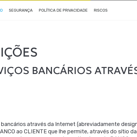
ÃO
SEGURANÇA
POLÍTICA DE PRIVACIDADE
RISCOS
IÇÕES
VIÇOS BANCÁRIOS ATRAVÉS
s bancários através da Internet (abreviadamente desig
BANCO ao CLIENTE que lhe permite, através do sítio d