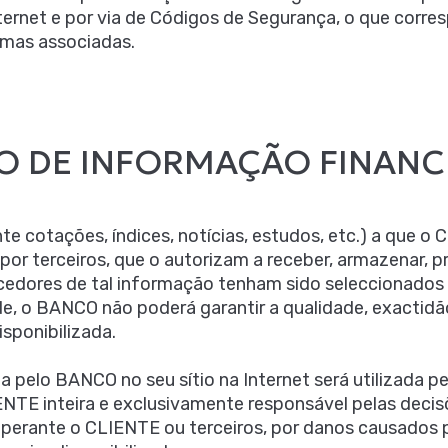
ternet e por via de Códigos de Segurança, o que cor
smas associadas.
ÃO DE INFORMAÇÃO FINANC
e cotações, índices, notícias, estudos, etc.) a que o
or terceiros, que o autorizam a receber, armazenar, proc
cedores de tal informação tenham sido seleccionados
dade, o BANCO não poderá garantir a qualidade, exactid
sponibilizada.
da pelo BANCO no seu sítio na Internet será utilizada p
IENTE inteira e exclusivamente responsável pelas deci
perante o CLIENTE ou terceiros, por danos causados 