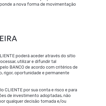
responde a nova forma de movimentação
EIRA
 CLIENTE poderá aceder através do sítio
essar, utilizar e difundir tal
 pelo BANCO de acordo com critérios de
ão, rigor, oportunidade e permanente
elo CLIENTE por sua conta e risco e para
sões de investimento adoptadas, não
por qualquer decisão tomada e/ou