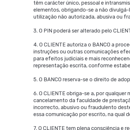
têm carácter único, pessoal e intransmi
elementos, obrigando-se a não divulgá-los
utilização não autorizada, abusiva ou f
3. O PIN poderá ser alterado pelo CLIENT
4. O CLIENTE autoriza o BANCO a proced
instruções ou outras comunicações efe
para efeitos judiciais e mais reconhece
representação escrita, conforme estabe
5. O BANCO reserva-se o direito de ad
6. O CLIENTE obriga-se a, por qualquer
cancelamento da faculdade de prestação
incorrecto, abusivo ou fraudulento deste
essa comunicação por escrito, na qual d
7. O CLIENTE tem plena consciência e 