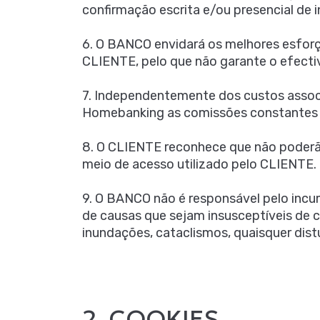
confirmação escrita e/ou presencial de 
6. O BANCO envidará os melhores esforço
CLIENTE, pelo que não garante o efecti
7. Independentemente dos custos assoc
Homebanking as comissões constantes d
8. O CLIENTE reconhece que não poderão
meio de acesso utilizado pelo CLIENTE.
9. O BANCO não é responsável pelo inc
de causas que sejam insusceptíveis de
inundações, cataclismos, quaisquer dis
2. COOKIES