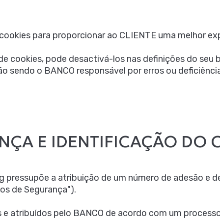
a cookies para proporcionar ao CLIENTE uma melhor ex
e cookies, pode desactivá-los nas definições do seu 
o sendo o BANCO responsável por erros ou deficiênci
NÇA E IDENTIFICAÇÃO DO 
 pressupõe a atribuição de um número de adesão e de
os de Segurança").
 e atribuídos pelo BANCO de acordo com um processo 