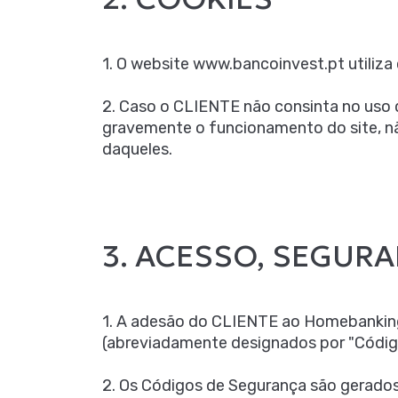
1. O website www.bancoinvest.pt utiliz
2. Caso o CLIENTE não consinta no uso d
gravemente o funcionamento do site, nã
daqueles.
3. ACESSO, SEGURA
1. A adesão do CLIENTE ao Homebanking
(abreviadamente designados por "Códig
2. Os Códigos de Segurança são gerados