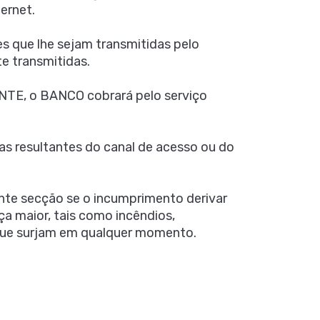
ernet.
s que lhe sejam transmitidas pelo
e transmitidas.
NTE, o BANCO cobrará pelo serviço
s resultantes do canal de acesso ou do
nte secção se o incumprimento derivar
 maior, tais como incêndios,
o que surjam em qualquer momento.