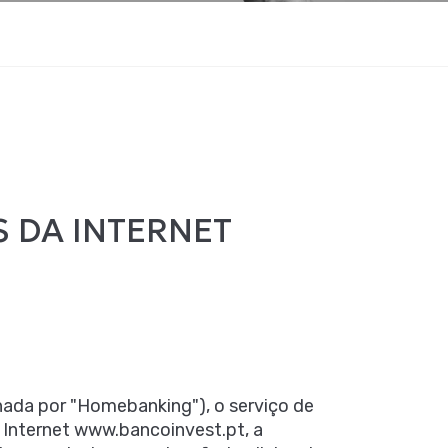
 DA INTERNET
nada por "Homebanking"), o serviço de
a Internet www.bancoinvest.pt, a