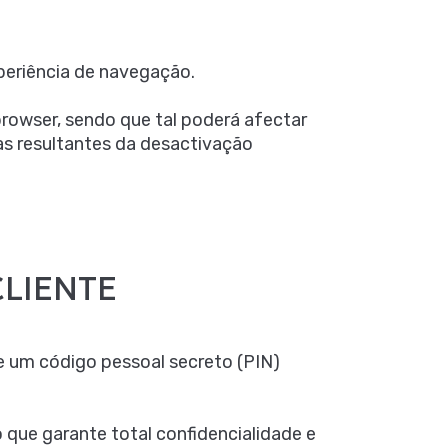
periência de navegação.
browser, sendo que tal poderá afectar
as resultantes da desactivação
CLIENTE
 um código pessoal secreto (PIN)
que garante total confidencialidade e