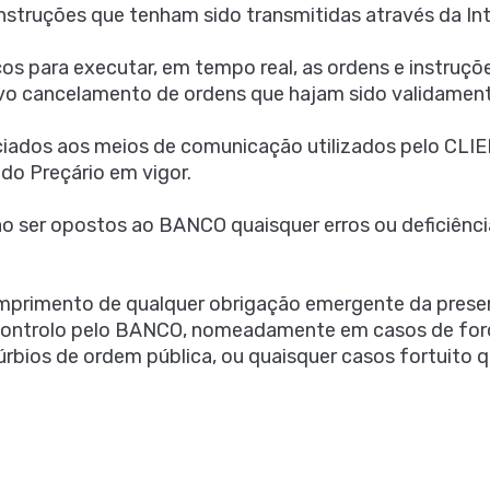
instruções que tenham sido transmitidas através da Int
s para executar, em tempo real, as ordens e instruçõe
vo cancelamento de ordens que hajam sido validament
iados aos meios de comunicação utilizados pelo CLIE
o Preçário em vigor.
 ser opostos ao BANCO quaisquer erros ou deficiência
umprimento de qualquer obrigação emergente da prese
 controlo pelo BANCO, nomeadamente em casos de força
túrbios de ordem pública, ou quaisquer casos fortuit