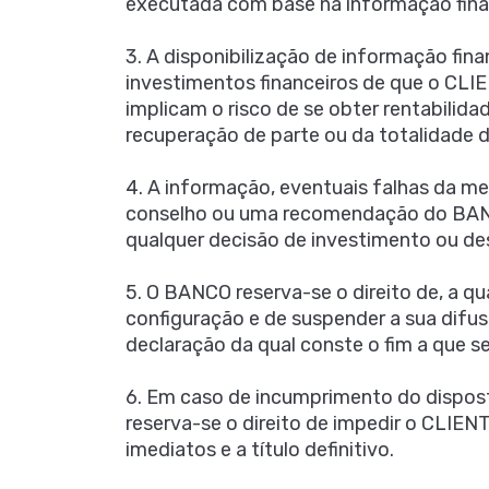
executada com base na informação finan
3. A disponibilização de informação fina
investimentos financeiros de que o CL
implicam o risco de se obter rentabilid
recuperação de parte ou da totalidade d
4. A informação, eventuais falhas da m
conselho ou uma recomendação do BANCO
qualquer decisão de investimento ou de
5. O BANCO reserva-se o direito de, a q
configuração e de suspender a sua difu
declaração da qual conste o fim a que s
6. Em caso de incumprimento do dispost
reserva-se o direito de impedir o CLIEN
imediatos e a título definitivo.