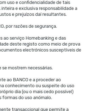
om uso e confidencialidade de tais
 inteira e exclusiva responsabilidade a
stos e prejuízos daí resultantes.
NCO, por razões de segurança.
sos ao serviço Homebanking e das
dade deste registo como meio de prova
 documentos electrónicos susceptíveis de
e se mostrem necessárias.
ente ao BANCO e a proceder ao
nha conhecimento ou suspeite do uso
próprio dia (ou o mais cedo possível)
 as formas do uso anómalo.
ente transaccional que permite a