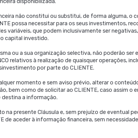
ceira disponibilizada.
nceira não constitui ou substitui, de forma alguma, o c
IENTE possa necessitar para os seus investimentos, 
ades variáveis, que podem inclusivamente ser negativa
o capital investido.
esma ou a sua organização selectiva, não poderão se
 relativos à realização de quaisquer operações, inc
sinvestimento por parte do CLIENTE.
ualquer momento e sem aviso prévio, alterar o conteúd
são, bem como de solicitar ao CLIENTE, caso assim o e
e destina a informação.
o na presente Cláusula e, sem prejuízo de eventual 
TE de aceder à informação financeira, sem necessidade