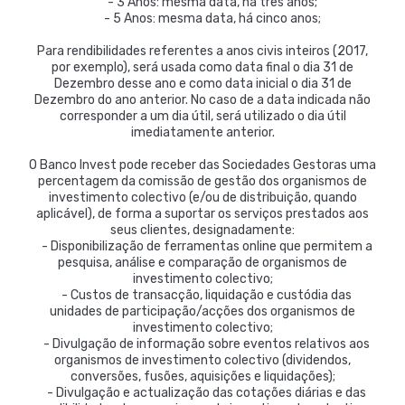
- 3 Anos: mesma data, há três anos;
- 5 Anos: mesma data, há cinco anos;
Para rendibilidades referentes a anos civis inteiros (2017,
por exemplo), será usada como data final o dia 31 de
Dezembro desse ano e como data inicial o dia 31 de
Dezembro do ano anterior. No caso de a data indicada não
corresponder a um dia útil, será utilizado o dia útil
imediatamente anterior.
O Banco Invest pode receber das Sociedades Gestoras uma
percentagem da comissão de gestão dos organismos de
investimento colectivo (e/ou de distribuição, quando
aplicável), de forma a suportar os serviços prestados aos
seus clientes, designadamente:
- Disponibilização de ferramentas online que permitem a
pesquisa, análise e comparação de organismos de
investimento colectivo;
- Custos de transacção, liquidação e custódia das
unidades de participação/acções dos organismos de
investimento colectivo;
- Divulgação de informação sobre eventos relativos aos
organismos de investimento colectivo (dividendos,
conversões, fusões, aquisições e liquidações);
- Divulgação e actualização das cotações diárias e das