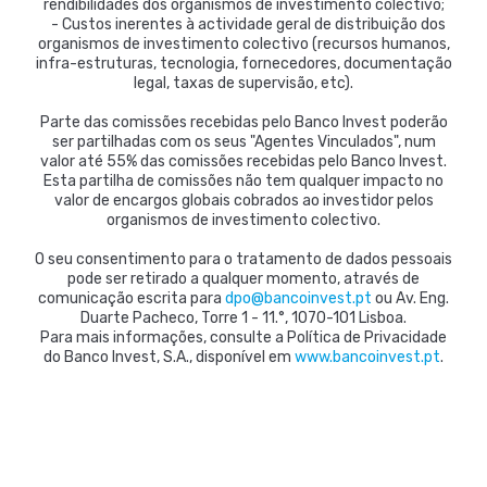
rendibilidades dos organismos de investimento colectivo;
- Custos inerentes à actividade geral de distribuição dos
organismos de investimento colectivo (recursos humanos,
infra-estruturas, tecnologia, fornecedores, documentação
legal, taxas de supervisão, etc).
Parte das comissões recebidas pelo Banco Invest poderão
ser partilhadas com os seus "Agentes Vinculados", num
valor até 55% das comissões recebidas pelo Banco Invest.
Esta partilha de comissões não tem qualquer impacto no
valor de encargos globais cobrados ao investidor pelos
organismos de investimento colectivo.
O seu consentimento para o tratamento de dados pessoais
pode ser retirado a qualquer momento, através de
comunicação escrita para
dpo@bancoinvest.pt
ou Av. Eng.
Duarte Pacheco, Torre 1 - 11.°, 1070-101 Lisboa.
Para mais informações, consulte a Política de Privacidade
do Banco Invest, S.A., disponível em
www.bancoinvest.pt
.