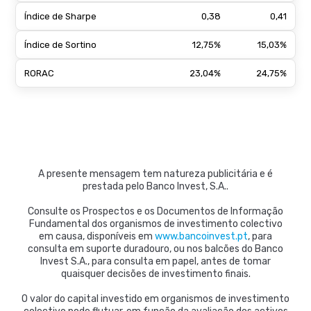
Índice de Sharpe
0,38
0,41
Índice de Sortino
12,75%
15,03%
RORAC
23,04%
24,75%
A presente mensagem tem natureza publicitária e é
prestada pelo Banco Invest, S.A..
Consulte os Prospectos e os Documentos de Informação
Fundamental dos organismos de investimento colectivo
em causa, disponíveis em
www.bancoinvest.pt
, para
consulta em suporte duradouro, ou nos balcões do Banco
Invest S.A., para consulta em papel, antes de tomar
quaisquer decisões de investimento finais.
O valor do capital investido em organismos de investimento